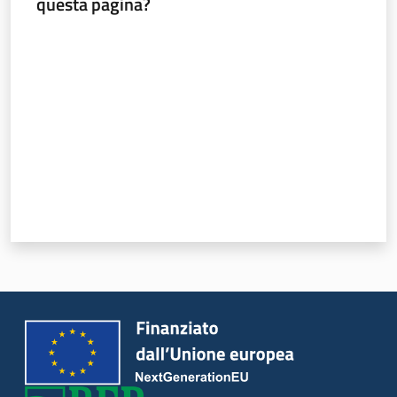
questa pagina?
Valuta da 1 a 5 stelle