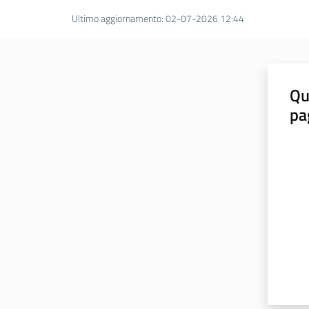
Ultimo aggiornamento
:
02-07-2026 12:44
Qu
pa
Valut