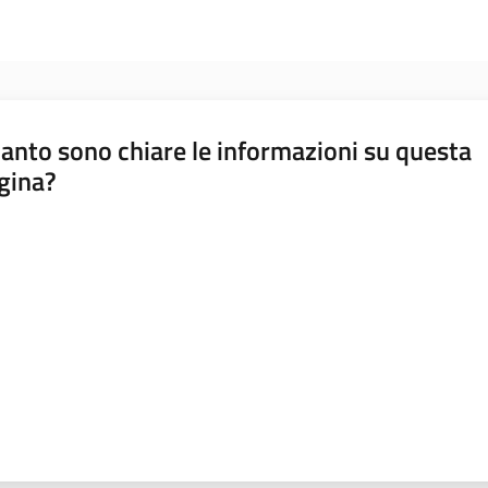
anto sono chiare le informazioni su questa
gina?
a da 1 a 5 stelle