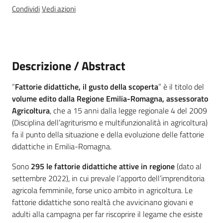
Condividi
Vedi azioni
Leggi atti bandi
Descrizione / Abstract
Piani programmi
progetti
“
Fattorie didattiche, il gusto della scoperta
” è il titolo del
volume edito dalla Regione Emilia-Romagna, assessorato
Agricoltura
, che a 15 anni dalla legge regionale 4 del 2009
(Disciplina dell’agriturismo e multifunzionalità in agricoltura)
fa il punto della situazione e della evoluzione delle fattorie
didattiche in Emilia-Romagna.
Sono
295 le fattorie didattiche attive in regione
(dato al
settembre 2022), in cui prevale l’apporto dell’imprenditoria
agricola femminile, forse unico ambito in agricoltura. Le
fattorie didattiche sono realtà che avvicinano giovani e
adulti alla campagna per far riscoprire il legame che esiste