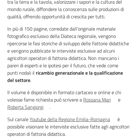
tra la terra e la tavola, valorizzare i sapori e la cultura del
mondo rurale, diffondere la conoscenza sulle produzioni di
qualità, offrendo opportunità di crescita per tutti.
In più di 150 pagine, corredate dall’originale materiale
fotografico esclusivo della Diateca regionale, vengono
ripercorse le fasi storiche di sviluppo delle Fattorie didattiche
e vengono pubblicate le interviste esclusive ad alcuni
agricoltori operatori di fattoria didattica. Non mancano i
pareri di esperti e le ipotesi per il futuro, che vede come
punti nodali il
ricambio generazionale e la qualificazione
del settore
.
Il volume è disponibile in formato cartaceo e online e chi
volesse farne richiesta può scrivere a
Rossana Mari
e
Roberta Sangiorgi
.
Sul canale
Youtube della Regione Emilia-Romagna
è
possibile visionare le interviste esclusive fatte agli agricoltori
operatori di fattoria didattica.