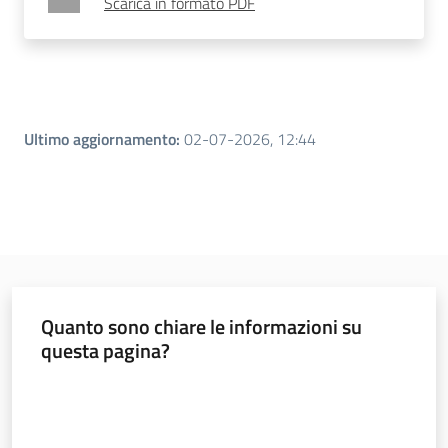
Scarica in formato PDF
Ultimo aggiornamento
:
02-07-2026, 12:44
Quanto sono chiare le informazioni su
questa pagina?
Valuta da 1 a 5 stelle