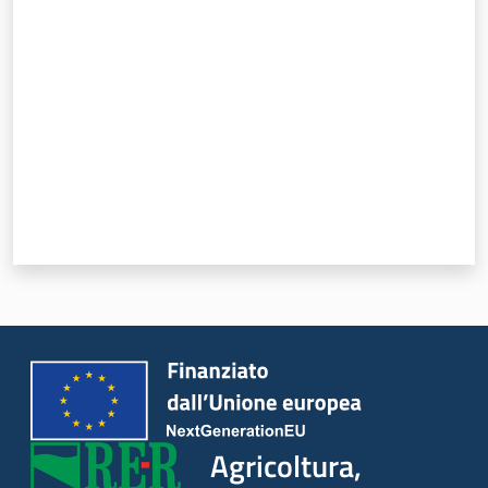
Valuta da 1 a 5 stelle
Agricoltura,