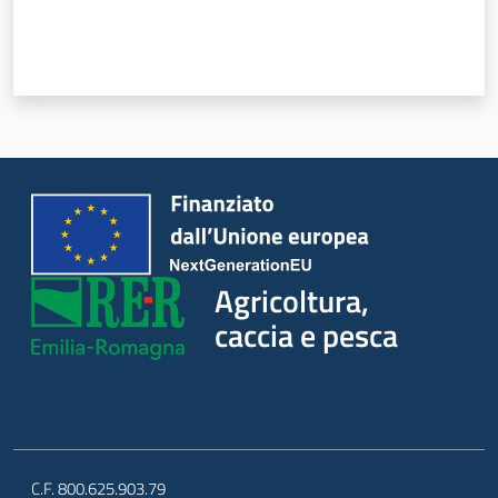
Agricoltura,
caccia e pesca
C.F. 800.625.903.79