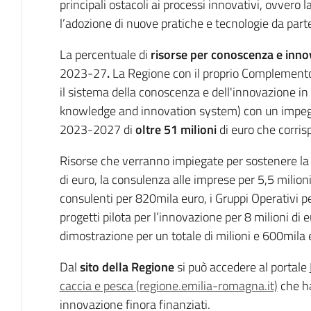
principali ostacoli ai processi innovativi, ovvero la 
l’adozione di nuove pratiche e tecnologie da parte 
La percentuale di
risorse per conoscenza e inn
2023-27
.
La Regione con il proprio Complement
il sistema della conoscenza e dell'innovazione in a
knowledge and innovation system) con un impegno
2023-2027 di
oltre 51 milioni
di euro che corrisp
Risorse che verranno impiegate per sostenere la f
di euro, la consulenza alle imprese per 5,5 milioni
consulenti per 820mila euro, i Gruppi Operativi pe
progetti pilota per l’innovazione per 8 milioni di 
dimostrazione per un totale di milioni e 600mila 
Dal
sito della Regione
si può accedere al portale
caccia e pesca (regione.emilia-romagna.it)
che ha 
innovazione finora finanziati.