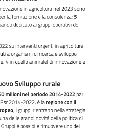
innovazione in agricoltura nel 2023 sono
per la formazione e la consulenza;
5
bando dedicato ai gruppi operativi del
022 su interventi urgenti in agricoltura,
uti a organismi di ricerca e sviluppo
e, 4 in quello animale) di innovazione e
nuovo Sviluppo rurale
60 milioni nel periodo 2014-2022
pari
al Psr 2014-2022, è la
regione con il
uropeo
; i gruppi rientrano nella strategia
na delle grandi novità della politica di
 Gruppi è possibile rimuovere uno dei