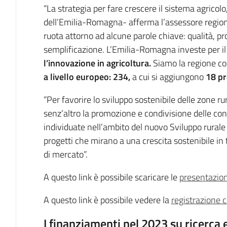
“La strategia per fare crescere il sistema agricolo,
dell’Emilia-Romagna- afferma l’assessore regiona
ruota attorno ad alcune parole chiave: qualità, pro
semplificazione. L’Emilia-Romagna investe per i
l’innovazione in agricoltura.
Siamo
la regione c
a livello europeo: 234,
a cui si aggiungono
18 pro
“Per favorire lo sviluppo sostenibile delle zone 
senz’altro la promozione e condivisione delle co
individuate nell’ambito del nuovo Sviluppo rural
progetti che mirano a una crescita sostenibile in 
di mercato”.
A questo link è possibile scaricare le
presentazion
A questo link è possibile vedere la
registrazione 
I finanziamenti nel 2023 su ricerca