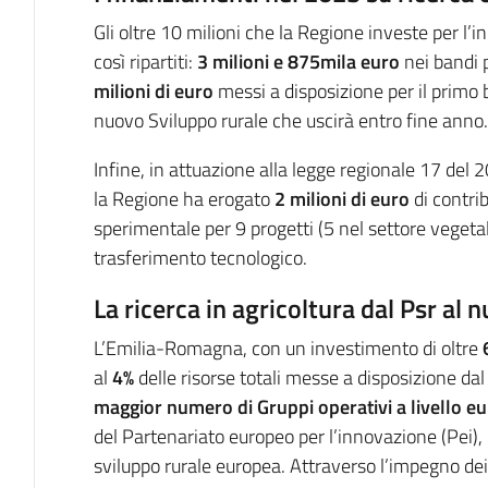
Gli oltre 10 milioni che la Regione investe per l’
così ripartiti:
3 milioni e 875mila euro
nei bandi 
milioni di euro
messi a disposizione per il primo 
nuovo Sviluppo rurale che uscirà entro fine anno.
Infine, in attuazione alla legge regionale 17 del 2
la Regione ha erogato
2 milioni di euro
di contrib
sperimentale per 9 progetti (5 nel settore vegetal
trasferimento tecnologico.
La ricerca in agricoltura dal Psr al 
L’Emilia-Romagna, con un investimento di oltre
al
4%
delle risorse totali messe a disposizione d
maggior numero di Gruppi operativi a livello e
del Partenariato europeo per l’innovazione (Pei), u
sviluppo rurale europea. Attraverso l’impegno dei