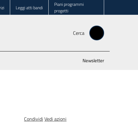
Piani programmi
izi
Leggi atti bandi
progetti
Cerca
Newsletter
Condividi
Vedi azioni