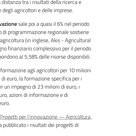
distanza tra i risultati della ricerca e
degli agricoltori e delle imprese.
ovazione
sale poi a quasi il 6% nel periodo
o di programmazione regionale sostiene
gricoltura (in inglese, Akis - Agricultural
 finanziario complessivo per il periodo
ondono al 5,58% delle risorse disponibili.
ormazione agli agricoltori per 10 milioni
 di euro, la formazione specifica per i
r un impegno di 23 milioni di euro, i
euro, azioni di informazione e di
euro.
Progetti per l'innovazione — Agricoltura,
pubblicato i risultati dei progetti di