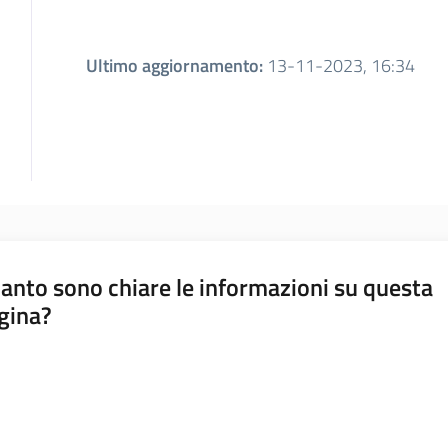
Ultimo aggiornamento
:
13-11-2023, 16:34
anto sono chiare le informazioni su questa
gina?
a da 1 a 5 stelle