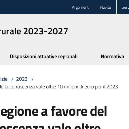
Argomenti
Novità
Serv
 rurale 2023-2027
Disposizioni attuative regionali
Normativa
izie
2023
/
/
ella conoscenza vale oltre 10 milioni di euro per il 2023
egione a favore del
oscenza vale oltre