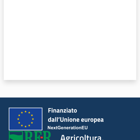
Valuta da 1 a 5 stelle
Agricoltura,