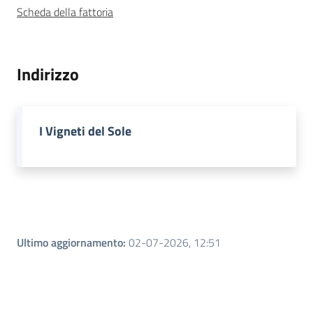
Scheda della fattoria
Leggi atti bandi
Indirizzo
Piani programmi
progetti
I Vigneti del Sole
Ultimo aggiornamento
:
02-07-2026, 12:51