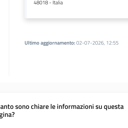
48018 - Italia
Ultimo aggiornamento
:
02-07-2026, 12:55
anto sono chiare le informazioni su questa
gina?
a da 1 a 5 stelle