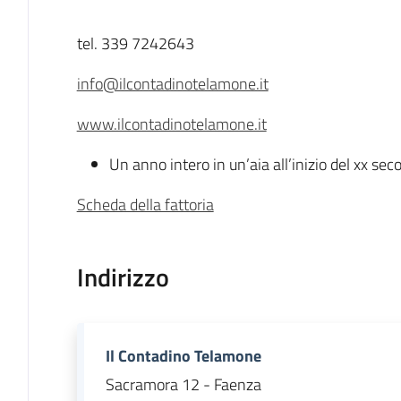
Descrizione
tel. 339 7242643
info@ilcontadinotelamone.it
www.ilcontadinotelamone.it
Un anno intero in un’aia all’inizio del xx seco
Scheda della fattoria
Indirizzo
Il Contadino Telamone
Sacramora 12 - Faenza