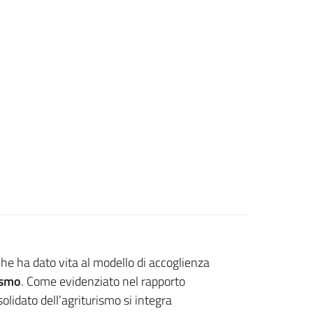
e che ha dato vita al modello di accoglienza
ismo
. Come evidenziato nel rapporto
lidato dell’agriturismo si integra