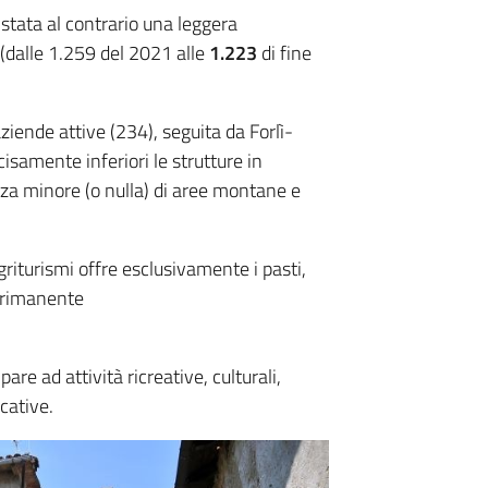
 stata al contrario una leggera
(dalle 1.259 del 2021 alle
1.223
di fine
ziende attive (234), seguita da Forlì-
amente inferiori le strutture in
nza minore (o nulla) di aree montane e
agriturismi offre esclusivamente i pasti,
l rimanente
pare ad attività ricreative, culturali,
cative.