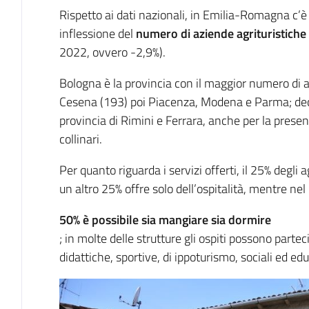
Rispetto ai dati nazionali, in Emilia-Romagna c’è
inflessione del
numero di aziende agrituristiche
2022, ovvero -2,9%).
Bologna è la provincia con il maggior numero di a
Cesena (193) poi Piacenza, Modena e Parma; decis
provincia di Rimini e Ferrara, anche per la prese
collinari.
Per quanto riguarda i servizi offerti, il 25% degli 
un altro 25% offre solo dell’ospitalità, mentre ne
50% è possibile sia mangiare sia dormire
; in molte delle strutture gli ospiti possono parteci
didattiche, sportive, di ippoturismo, sociali ed edu