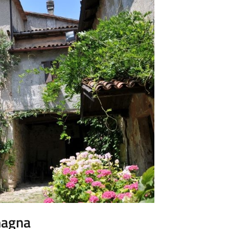
magna