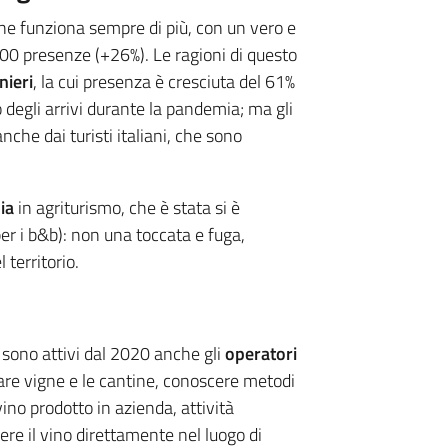
one funziona sempre di più, con un vero e
000 presenze (+26%). Le ragioni di questo
nieri
, la cui presenza è cresciuta del 61%
degli arrivi durante la pandemia; ma gli
nche dai turisti italiani, che sono
ia
in agriturismo, che è stata si è
r i b&b): non una toccata e fuga,
territorio.
, sono attivi dal 2020 anche gli
operatori
are vigne e le cantine, conoscere metodi
ino prodotto in azienda, attività
ere il vino direttamente nel luogo di