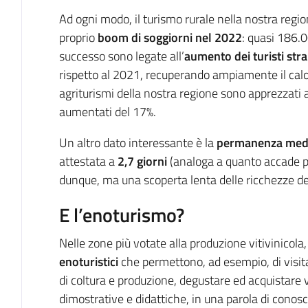
Ad ogni modo, il turismo rurale nella nostra regi
proprio
boom di soggiorni nel 2022
: quasi 186.
successo sono legate all’
aumento dei turisti stra
rispetto al 2021, recuperando ampiamente il calo 
agriturismi della nostra regione sono apprezzati a
aumentati del 17%.
Un altro dato interessante è la
permanenza med
attestata a
2,7 giorni
(analoga a quanto accade pe
dunque, ma una scoperta lenta delle ricchezze del 
E l’enoturismo?
Nelle zone più votate alla produzione vitivinicola
enoturistici
che permettono, ad esempio, di visit
di coltura e produzione, degustare ed acquistare v
dimostrative e didattiche, in una parola di conosc