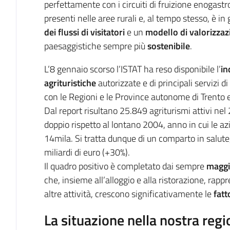
perfettamente con i circuiti di fruizione enogast
presenti nelle aree rurali e, al tempo stesso, è in gr
dei flussi di visitatori
e un
modello di valorizzaz
paesaggistiche sempre più
sostenibile
.
L’8 gennaio scorso l’ISTAT ha reso disponibile l’
in
agrituristiche
autorizzate e di principali servizi di
con le Regioni e le Province autonome di Trento e
Dal report risultano 25.849 agriturismi attivi nel 
doppio rispetto al lontano 2004, anno in cui le az
14mila. Si tratta dunque di un comparto in salute
miliardi di euro (+30%).
Il quadro positivo è completato dai sempre
maggio
che, insieme all’alloggio e alla ristorazione, rappr
altre attività, crescono significativamente le
fatt
La situazione nella nostra reg