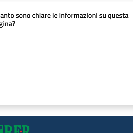
anto sono chiare le informazioni su questa
gina?
a da 1 a 5 stelle