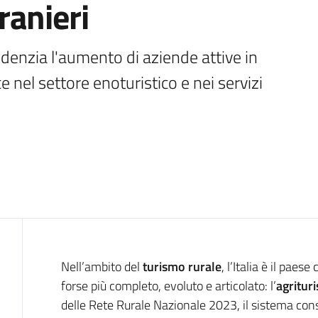
tranieri
videnzia l'aumento di aziende attive in 
e nel settore enoturistico e nei servizi
Introduzione
Nell’ambito del
turismo rurale
, l’Italia è il paes
forse più completo, evoluto e articolato: l’
agritur
delle Rete Rurale Nazionale 2023, il sistema conso