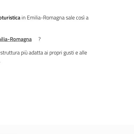
oturistica
in Emilia-Romagna sale così a
Emilia-Romagna
?
struttura più adatta ai propri gusti e alle
.