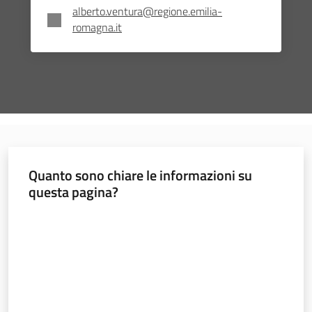
alberto.ventura@regione.emilia-
romagna.it
Quanto sono chiare le informazioni su
questa pagina?
Valuta da 1 a 5 stelle