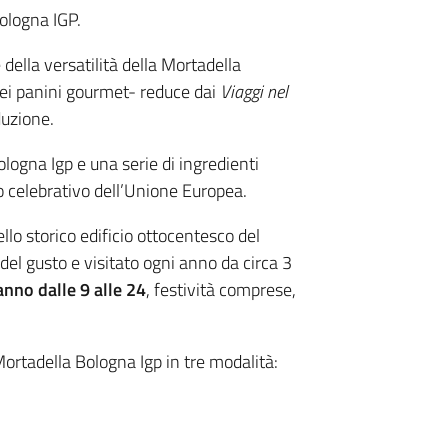
ologna IGP.
 della versatilità della Mortadella
ei panini gourmet- reduce dai
Viaggi nel
oduzione.
logna Igp e una serie di ingredienti
tro celebrativo dell’Unione Europea.
llo storico edificio ottocentesco del
 del gusto e visitato ogni anno da circa 3
l’anno dalle 9 alle 24
, festività comprese,
Mortadella Bologna Igp in tre modalità: