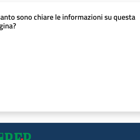
anto sono chiare le informazioni su questa
gina?
a da 1 a 5 stelle