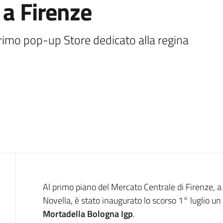
 a Firenze
rimo pop-up Store dedicato alla regina 
Introduzione
Al primo piano del Mercato Centrale di Firenze, a 
Novella, è stato inaugurato lo scorso 1° luglio un
Mortadella Bologna Igp
.