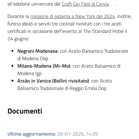
all'edizione uinvernale del
Craft Gin Fest di Cervia
.
Durante la
missione di sistema a New York del 2024,
inoltre,
furono ideati e serviti tre cocktail rivisitati con i tre aceti
certificati in occasione dell'evento al The Standard Hotel il
24 giugno:
Negroni Modenese
: con Aceto Balsamico Tradizionale
di Modena Dop
Milano-Modena (Mi-Mo)
: con Aceto Balsamico di
Modena Igp
Arsân in Venice (Bellini rivisitato)
: con Aceto
Balsamico Tradizionale di Reggio Emilia Dop
Documenti
Ultimo aggiornamento
:
28-01-2026, 14:09