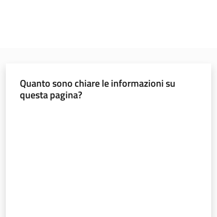
Quanto sono chiare le informazioni su
questa pagina?
Valuta da 1 a 5 stelle