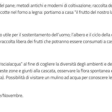
a del pane; metodi antichi e moderni di coltivazione; raccolta 
tte nel forno a legna: portiamo a casa “il frutto del nostro l
utile per il sostentamento dell’uomo; l’albero e il ciclo della
la raccolta libera dei frutti che potranno essere consumati a ca
riscialacqua” al fine di cogliere la diversità degli ambienti e d
ueste zone e giunti alla cascata, osservare la flora spontane
a). Possibilità di visitare un mulino ad acqua per conoscere l
e/Novembre.