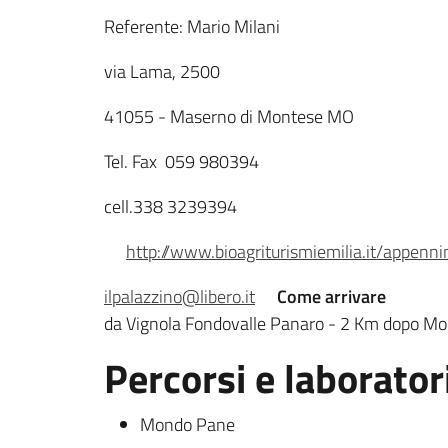
Referente: Mario Milani
via Lama, 2500
41055 - Maserno di Montese MO
Tel. Fax 059 980394
cell.338 3239394
http://www.bioagriturismiemilia.it/appen
ilpalazzino@libero.it
Come arrivare
da Vignola Fondovalle Panaro - 2 Km dopo Mon
Percorsi e laboratori
Mondo Pane