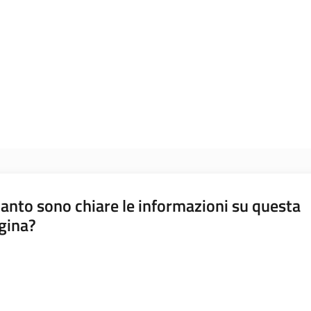
anto sono chiare le informazioni su questa
gina?
a da 1 a 5 stelle