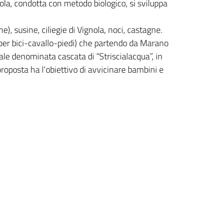
cola, condotta con metodo biologico, si sviluppa
e), susine, ciliegie di Vignola, noci, castagne.
to per bici-cavallo-piedi) che partendo da Marano
e denominata cascata di “Striscialacqua”, in
proposta ha l’obiettivo di avvicinare bambini e