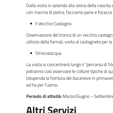
Dalla visita in azienda alla storia della nascit
con macina di pietra; facciamo pane e focacce co
Il Vecchio Castagno
Osservazione del tronco di un vecchio castagno 
utilizzo della farina); visita al castagneto per 
Striscialacqua
La visita si concentrerà lungo il “percorso di St
potranno così osservare le colture tipiche di q
(stupenda la fioritura dei bucaneve in primaver
ed ha per l’uomo.
Periodo di attività:
Marzo/Giugno – Settembr
Altri Servizi