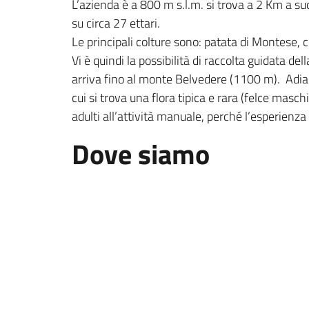
L’azienda è a 800 m s.l.m. si trova a 2 Km a sud
su circa 27 ettari.
Le principali colture sono: patata di Montese, ce
Vi è quindi la possibilità di raccolta guidata d
arriva fino al monte Belvedere (1100 m). Adia
cui si trova una flora tipica e rara (felce masc
adulti all’attività manuale, perché l’esperienza
Dove siamo