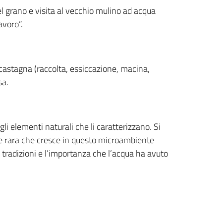
del grano e visita al vecchio mulino ad acqua
avoro”.
 castagna (raccolta, essiccazione, macina,
sa.
egli elementi naturali che li caratterizzano. Si
a e rara che cresce in questo microambiente
e tradizioni e l’importanza che l’acqua ha avuto