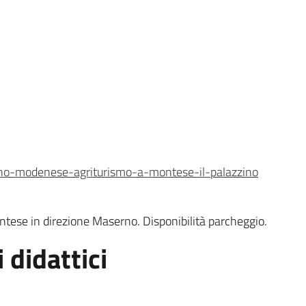
nino-modenese-agriturismo-a-montese-il-palazzino
tese in direzione Maserno. Disponibilità parcheggio.
 didattici