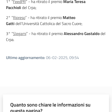
1° “
FeedPR
” - ha ritirato il premio
Maria Teresa
Pacchioli
del Crpa;
2° “
Ripreso
” - ha ritirato il premio
Matteo
Gatti
dell’Università Cattolica del Sacro Cuore;
3° “
Slegami
” - ha ritirato il premio
Alessandro Gastaldo
del
Crpa.
Ultimo aggiornamento
:
06-02-2025, 09:54
Quanto sono chiare le informazioni su
questa pagina?