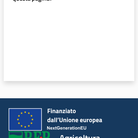
Valuta da 1 a 5 stelle
Agricoltura,