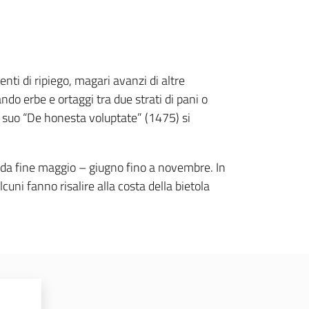
enti di ripiego, magari avanzi di altre
ndo erbe e ortaggi tra due strati di pani o
l suo “De honesta voluptate” (1475) si
, da fine maggio – giugno fino a novembre. In
ni fanno risalire alla costa della bietola