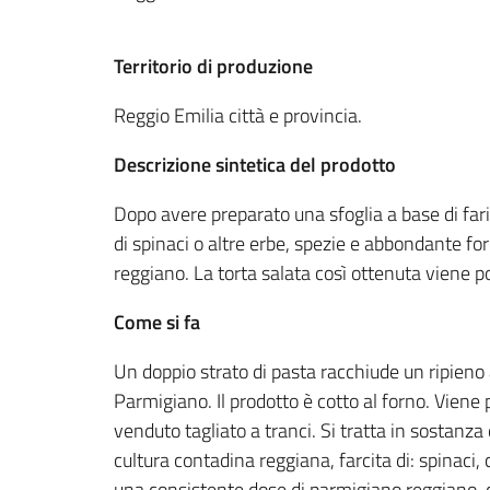
Territorio di produzione
Reggio Emilia città e provincia.
Descrizione sintetica del prodotto
Dopo avere preparato una sfoglia a base di farin
di spinaci o altre erbe, spezie e abbondante f
reggiano. La torta salata così ottenuta viene po
Come si fa
Un doppio strato di pasta racchiude un ripieno 
Parmigiano. Il prodotto è cotto al forno. Viene 
venduto tagliato a tranci. Si tratta in sostanza 
cultura contadina reggiana, farcita di: spinaci, 
una consistente dose di parmigiano reggiano, 