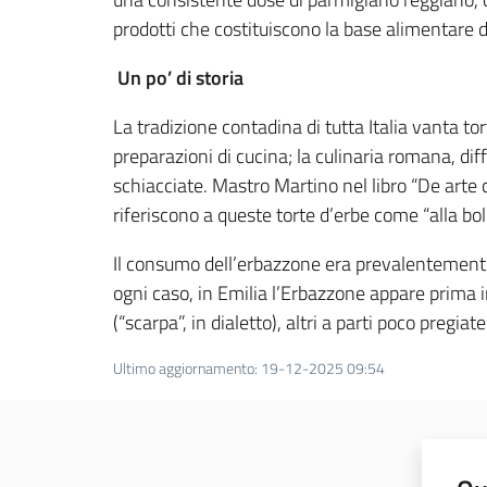
prodotti che costituiscono la base alimentare 
Un po’ di storia
La tradizione contadina di tutta Italia vanta tor
preparazioni di cucina; la culinaria romana, dif
schiacciate. Mastro Martino nel libro “De arte 
riferiscono a queste torte d’erbe come “alla bo
Il consumo dell’erbazzone era prevalentemente s
ogni caso, in Emilia l’Erbazzone appare prima i
(“scarpa”, in dialetto), altri a parti poco preg
Ultimo aggiornamento
:
19-12-2025 09:54