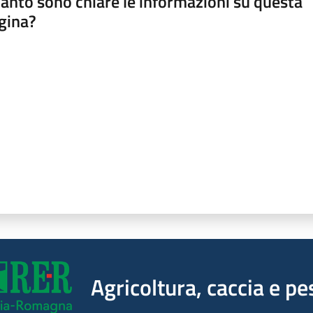
anto sono chiare le informazioni su questa
gina?
a da 1 a 5 stelle
Agricoltura, caccia e pe