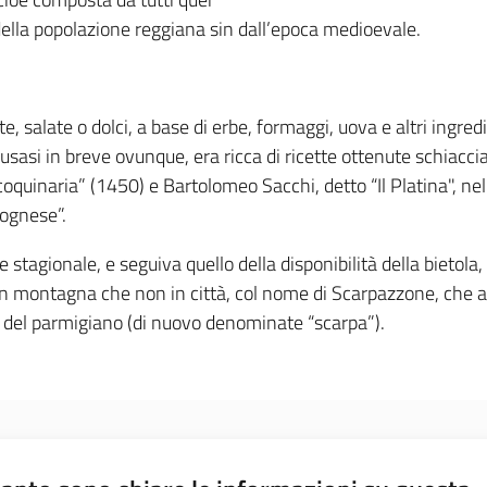
della popolazione reggiana sin dall’epoca medioevale.
te, salate o dolci, a base di erbe, formaggi, uova e altri ingredi
fusasi in breve ovunque, era ricca di ricette ottenute schiaccia
coquinaria” (1450) e Bartolomeo Sacchi, detto “Il Platina", ne
lognese”.
tagionale, e seguiva quello della disponibilità della bietola
n montagna che non in città, col nome di Scarpazzone, che alcu
iate del parmigiano (di nuovo denominate “scarpa”).