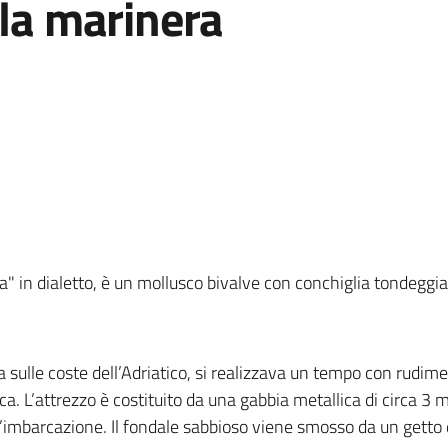
lla marinera
a" in dialetto, è un mollusco bivalve con conchiglia tondeggi
 sulle coste dell’Adriatico, si realizzava un tempo con rudiment
lica. L’attrezzo è costituito da una gabbia metallica di circa 3 m
ll’imbarcazione. Il fondale sabbioso viene smosso da un gett