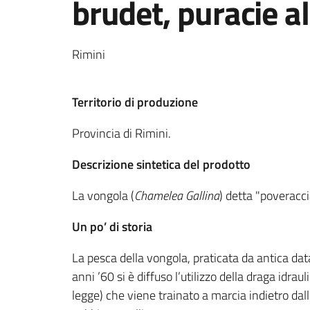
brudet, puracie a
Rimini
Territorio di produzione
Provincia di Rimini.
Descrizione sintetica del prodotto
La vongola (
Chamelea Gallina
) detta "poveracci
Un po’ di storia
La pesca della vongola, praticata da antica data
anni ’60 si è diffuso l’utilizzo della draga idrau
legge) che viene trainato a marcia indietro da