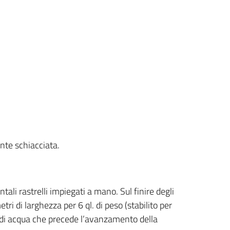
ante schiacciata.
ali rastrelli impiegati a mano. Sul finire degli
etri di larghezza per 6 ql. di peso (stabilito per
o di acqua che precede l’avanzamento della