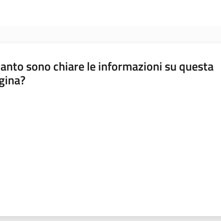
anto sono chiare le informazioni su questa
gina?
a da 1 a 5 stelle