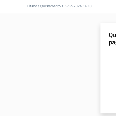
Ultimo aggiornamento
:
03-12-2024 14:10
Qu
pa
Valut