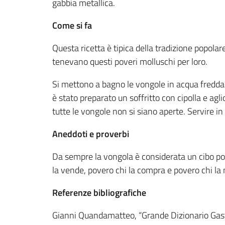
gabbia metallica.
Come si fa
Questa ricetta è tipica della tradizione popolar
tenevano questi poveri molluschi per loro.
Si mettono a bagno le vongole in acqua fredda 
è stato preparato un soffritto con cipolla e agl
tutte le vongole non si siano aperte. Servire i
Aneddoti e proverbi
Da sempre la vongola è considerata un cibo pove
la vende, povero chi la compra e povero chi la
Referenze bibliografiche
Gianni Quandamatteo, “Grande Dizionario Gas