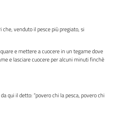
 che, venduto il pesce più pregiato, si
iacquare e mettere a cuocere in un tegame dove
egame e lasciare cuocere per alcuni minuti finchè
 qui il detto: “povero chi la pesca, povero chi