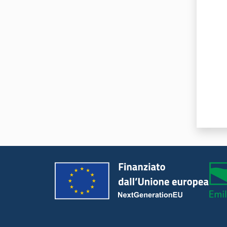
Valut