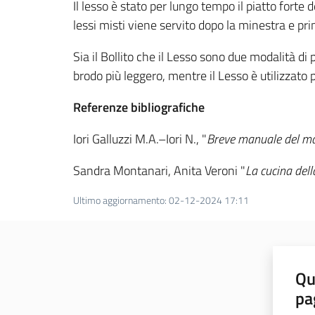
Il lesso è stato per lungo tempo il piatto forte 
lessi misti viene servito dopo la minestra e p
Sia il Bollito che il Lesso sono due modalità di
brodo più leggero, mentre il Lesso è utilizzat
Referenze bibliografiche
Iori Galluzzi M.A.–Iori N., "
Breve manuale del ma
Sandra Montanari, Anita Veroni "
La cucina del
Ultimo aggiornamento
:
02-12-2024 17:11
Qu
pa