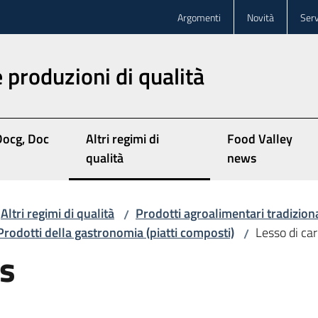
Argomenti
Novità
Serv
 produzioni di qualità
Docg, Doc
Altri regimi di
Food Valley
qualità
news
Altri regimi di qualità
Prodotti agroalimentari tradiziona
/
Prodotti della gastronomia (piatti composti)
Lesso di car
/
ss