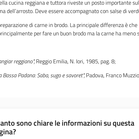
della cucina reggiana e tuttora riveste un posto importante sull
rima dell’arrosto. Deve essere accompagnato con salse di verd
 preparazione di carne in brodo. La principale differenza è che
o principalmente per fare un buon brodo ma la carne ha meno 
ngiar reggiano",
Reggio Emilia, N. Iori, 1985, pag. 8;
la Bassa Padana: Saba, sugo e savoret",
Padova, Franco Muzzio 
anto sono chiare le informazioni su questa
gina?