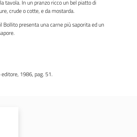
a tavola. In un pranzo ricco un bel piatto di
ure, crude o cotte, e da mostarda.
 il Bollito presenta una carne più saporita ed un
sapore.
editore, 1986, pag. 51.