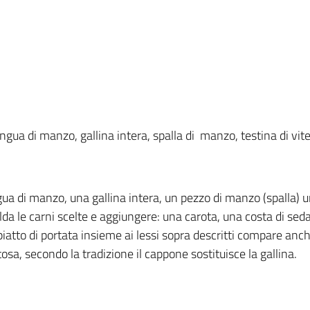
 lingua di manzo, gallina intera, spalla di manzo, testina di vite
gua di manzo, una gallina intera, un pezzo di manzo (spalla) un
da le carni scelte e aggiungere: una carota, una costa di seda
iatto di portata insieme ai lessi sopra descritti compare anche
tosa, secondo la tradizione il cappone sostituisce la gallina.