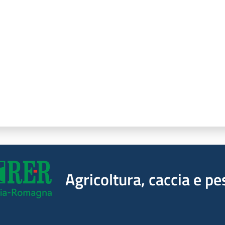
a da 1 a 5 stelle
Agricoltura, caccia e pe