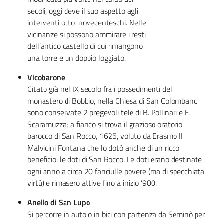
secoli, oggi deve il suo aspetto agli
interventi otto-novecenteschi. Nelle
vicinanze si possono ammirare i resti
dell’antico castello di cui rimangono
una torre e un doppio loggiato.
Vicobarone
Citato già nel IX secolo fra i possedimenti del
monastero di Bobbio, nella Chiesa di San Colombano
sono conservate 2 pregevoli tele di B. Pollinari e F.
Scaramuzza; a fianco si trova il grazioso oratorio
barocco di San Rocco, 1625, voluto da Erasmo II
Malvicini Fontana che lo dotò anche di un ricco
beneficio: le doti di San Rocco. Le doti erano destinate
ogni anno a circa 20 fanciulle povere (ma di specchiata
virtù) e rimasero attive fino a inizio ‘900.
Anello di San Lupo
Si percorre in auto o in bici con partenza da Seminò per