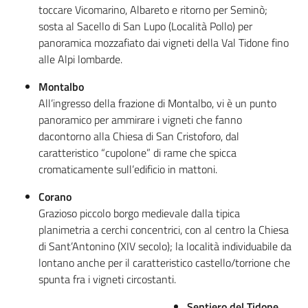
toccare Vicomarino, Albareto e ritorno per Seminò;
sosta al Sacello di San Lupo (Località Pollo) per
panoramica mozzafiato dai vigneti della Val Tidone fino
alle Alpi lombarde.
Montalbo
All’ingresso della frazione di Montalbo, vi è un punto
panoramico per ammirare i vigneti che fanno
dacontorno alla Chiesa di San Cristoforo, dal
caratteristico “cupolone” di rame che spicca
cromaticamente sull’edificio in mattoni.
Corano
Grazioso piccolo borgo medievale dalla tipica
planimetria a cerchi concentrici, con al centro la Chiesa
di Sant’Antonino (XIV secolo); la località individuabile da
lontano anche per il caratteristico castello/torrione che
spunta fra i vigneti circostanti.
Sentiero del Tidone.