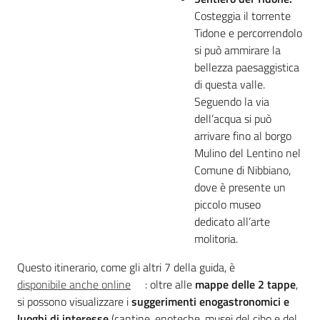
Costeggia il torrente
Tidone e percorrendolo
si può ammirare la
bellezza paesaggistica
di questa valle.
Seguendo la via
dell’acqua si può
arrivare fino al borgo
Mulino del Lentino nel
Comune di Nibbiano,
dove è presente un
piccolo museo
dedicato all’arte
molitoria.
Questo itinerario, come gli altri 7 della guida, è
disponibile anche online
: oltre alle
mappe delle 2 tappe
,
si possono visualizzare i
suggerimenti enogastronomici e
luoghi di interesse
(cantine, enoteche, musei del cibo e del