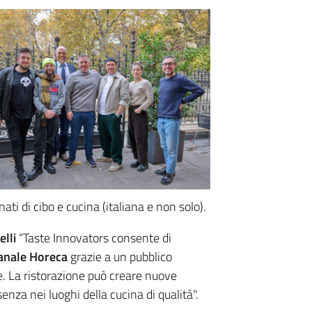
ati di cibo e cucina (italiana e non solo).
elli
“Taste Innovators consente di
anale Horeca
grazie a un pubblico
. La ristorazione può creare nuove
enza nei luoghi della cucina di qualità".