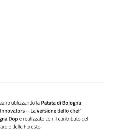
eano utilizzando la
Patata di Bologna
 Innovators – La versione dello chef
”
ogna Dop
e realizzato con il contributo del
are e delle Foreste.