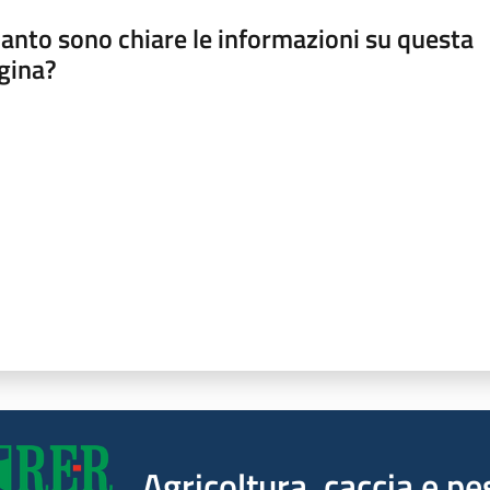
anto sono chiare le informazioni su questa
gina?
a da 1 a 5 stelle
Agricoltura, caccia e pe