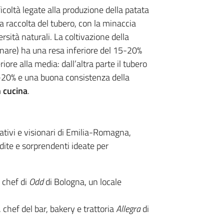
icoltà legate alla produzione della patata
a raccolta del tubero, con la minaccia
rsità naturali. La coltivazione della
linare) ha una resa inferiore del 15-20%
riore alla media: dall’altra parte il tubero
-20% e una buona consistenza della
n cucina
.
vativi e visionari di Emilia-Romagna,
dite e sorprendenti ideate per
chef di
Odd
di Bologna, un locale
, chef del bar, bakery e trattoria
Allegra
di