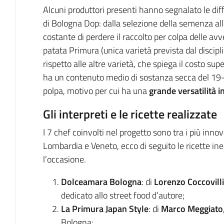
Alcuni produttori presenti hanno segnalato le diff
di Bologna Dop: dalla selezione della semenza all
costante di perdere il raccolto per colpa delle avve
patata Primura (unica varietà prevista dal discip
rispetto alle altre varietà, che spiega il costo supe
ha un contenuto medio di sostanza secca del 19
polpa, motivo per cui ha una
grande versatilità i
Gli interpreti e le ricette realizzate
I 7 chef coinvolti nel progetto sono tra i più inno
Lombardia e Veneto, ecco di seguito le ricette ine
l’occasione.
Dolceamara Bologna
: di
Lorenzo Coccovilli
dedicato allo street food d’autore;
La Primura Japan Style
: di
Marco Meggiato
Bologna;