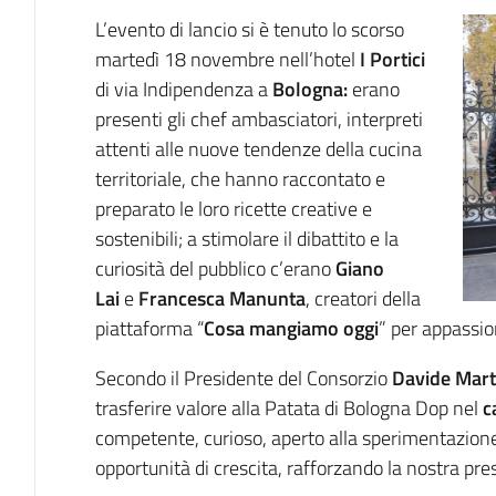
L’evento di lancio si è tenuto lo scorso
martedì 18 novembre nell’hotel
I Portici
di via Indipendenza a
Bologna:
erano
presenti gli chef ambasciatori, interpreti
attenti alle nuove tendenze della cucina
territoriale, che hanno raccontato e
preparato le loro ricette creative e
sostenibili; a stimolare il dibattito e la
curiosità del pubblico c’erano
Giano
Lai
e
Francesca Manunta
, creatori della
piattaforma “
Cosa mangiamo oggi
” per appassion
Secondo il Presidente del Consorzio
Davide Mart
trasferire valore alla Patata di Bologna Dop nel
c
competente, curioso, aperto alla sperimentazione
opportunità di crescita, rafforzando la nostra pres