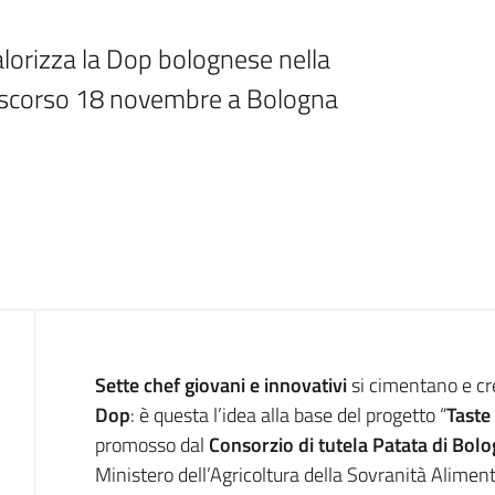
alorizza la Dop bolognese nella 
lo scorso 18 novembre a Bologna
Introduzione
Sette chef giovani e innovativi
si cimentano e cr
Dop
: è questa l’idea alla base del progetto “
Taste
promosso dal
Consorzio di tutela Patata di Bol
Ministero dell’Agricoltura della Sovranità Aliment