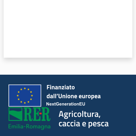
Novità
Servizi
Leggi atti bandi
Piani programmi
progetti
Agricoltura,
caccia e pesca