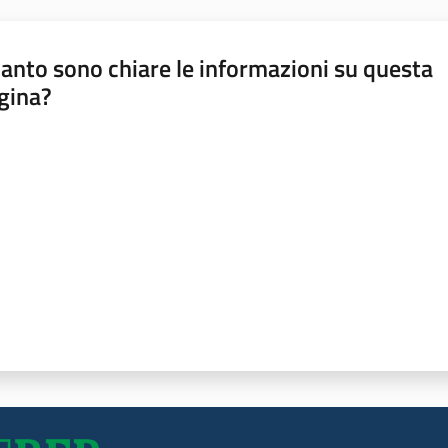
anto sono chiare le informazioni su questa
gina?
a da 1 a 5 stelle