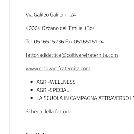
Descrizione
Via Galileo Galilei n. 24
40064 Ozzano dell’Emilia (Bo)
Tel. 0516515236 Fax 0516515124
fattoriadidattica@coltivarefraternita.com
www.coltivarefraternita.com
AGRI-WELLNESS
AGRI-SPECIAL
LA SCUOLA IN CAMPAGNA ATTRAVERSO I 
Scheda della fattoria