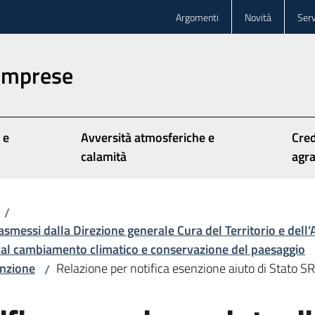
Argomenti
Novità
Serv
 imprese
 e
Avversità atmosferiche e
Cred
calamità
agra
/
rasmessi dalla Direzione generale Cura del Territorio e dell
 al cambiamento climatico e conservazione del paesaggio
enzione
Relazione per notifica esenzione aiuto di Stato 
/