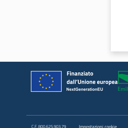
C.F. 800.625.903.79
Impostazioni cookie