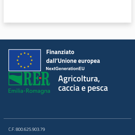
Agricoltura,
caccia e
pesca
Argomenti
Agricoltura,
Novità
caccia e pesca
Servizi
Leggi atti bandi
C.F. 800.625.903.79