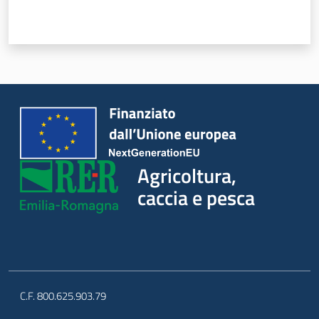
Agricoltura,
caccia e
pesca
Argomenti
Agricoltura,
caccia e pesca
Novità
Servizi
Leggi atti bandi
C.F. 800.625.903.79