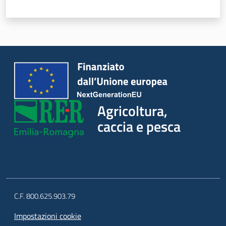
Agricoltura,
caccia e
pesca
Agricoltura,
Argomenti
caccia e pesca
Novità
Servizi
Leggi atti bandi
C.F. 800.625.903.79
Impostazioni cookie