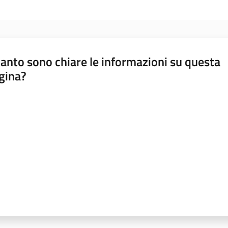
anto sono chiare le informazioni su questa
gina?
a da 1 a 5 stelle