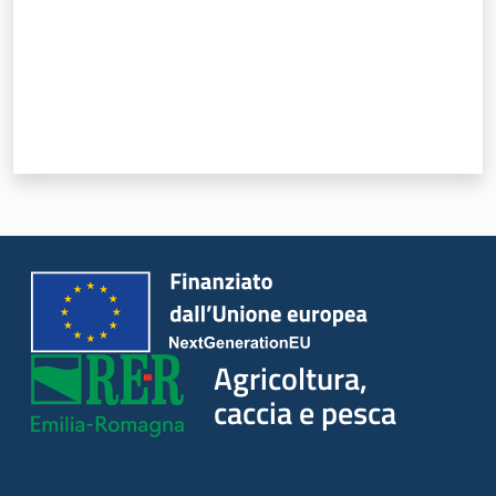
Agricoltura,
caccia e
pesca
Argomenti
Novità
Servizi
Agricoltura,
caccia e pesca
Leggi atti bandi