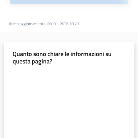
Ultimo aggiornamento
:
09-01-2026 10:20
Quanto sono chiare le informazioni su
questa pagina?
Valuta da 1 a 5 stelle