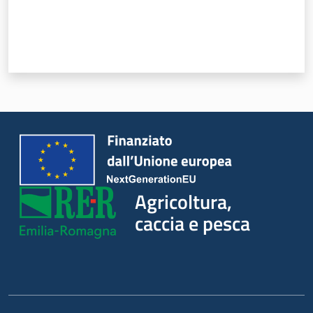
Agricoltura,
caccia e
pesca
Argomenti
Novità
Agricoltura,
caccia e pesca
Servizi
Leggi atti bandi