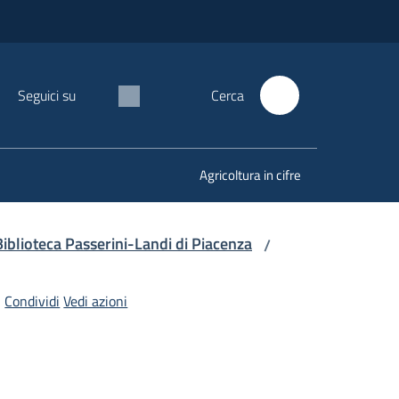
Seguici su
Cerca
Agricoltura in cifre
Biblioteca Passerini-Landi di Piacenza
/
Condividi
Vedi azioni