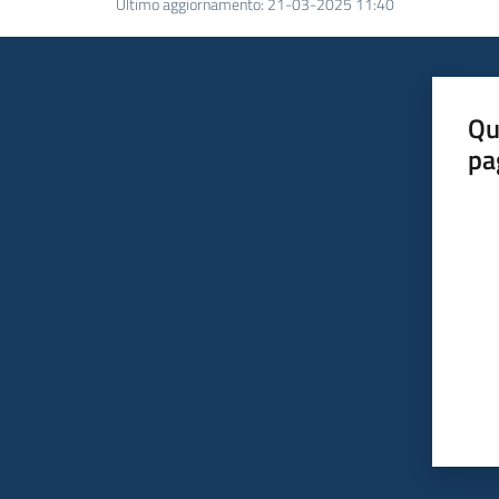
Ultimo aggiornamento
:
21-03-2025 11:40
Qu
pa
Valut