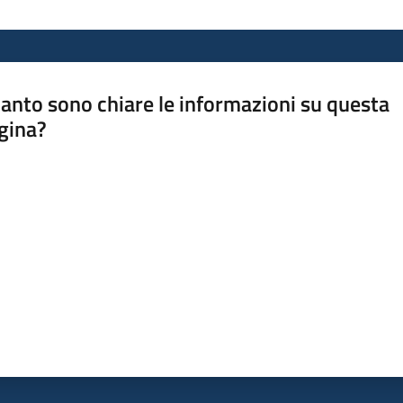
anto sono chiare le informazioni su questa
gina?
a da 1 a 5 stelle