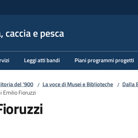
, caccia e pesca
rvizi
Leggi atti bandi
Piani programmi progetti
ditoria del '900
La voce di Musei e Biblioteche
Dalla 
/
/
 Emilio Fioruzzi
ioruzzi