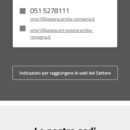
051 5278111
omp1@regione.emilia-romagna.it
omp1@postacert.regione.emilia-
romagna.it
Indicazioni per raggiungere le sedi del Settore