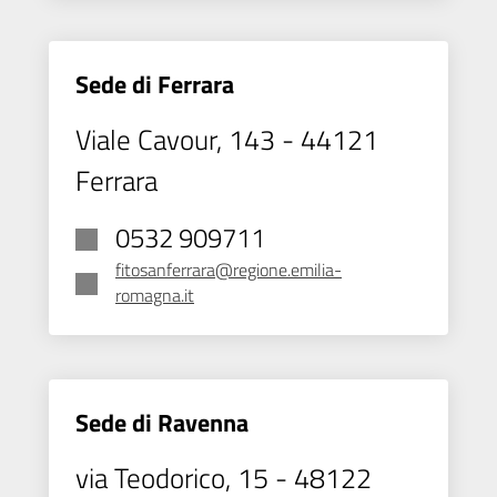
Sede di Ferrara
Viale Cavour, 143 - 44121
Ferrara
0532 909711
fitosanferrara@regione.emilia-
romagna.it
Sede di Ravenna
via Teodorico, 15 - 48122