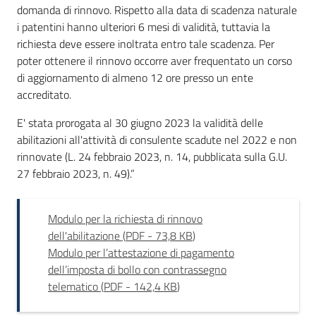
domanda di rinnovo. Rispetto alla data di scadenza naturale
i patentini hanno ulteriori 6 mesi di validità, tuttavia la
richiesta deve essere inoltrata entro tale scadenza. Per
poter ottenere il rinnovo occorre aver frequentato un corso
di aggiornamento di almeno 12 ore presso un ente
accreditato.
E' stata prorogata al 30 giugno 2023 la validità delle
abilitazioni all'attività di consulente scadute nel 2022 e non
rinnovate (L. 24 febbraio 2023, n. 14, pubblicata sulla G.U.
27 febbraio 2023, n. 49).”
Modulo per la richiesta di rinnovo
dell'abilitazione
(
PDF
-
73,8 KB
)
Modulo per l’attestazione di pagamento
dell’imposta di bollo con contrassegno
telematico
(
PDF
-
142,4 KB
)