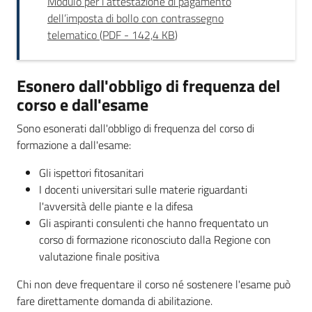
Modulo per l’attestazione di pagamento
dell’imposta di bollo con contrassegno
telematico
(
PDF
-
142,4 KB
)
Esonero dall'obbligo di frequenza del
corso e dall'esame
Sono esonerati dall'obbligo di frequenza del corso di
formazione a dall'esame:
Gli ispettori fitosanitari
I docenti universitari sulle materie riguardanti
l'avversità delle piante e la difesa
Gli aspiranti consulenti che hanno frequentato un
corso di formazione riconosciuto dalla Regione con
valutazione finale positiva
Chi non deve frequentare il corso né sostenere l'esame può
fare direttamente domanda di abilitazione.