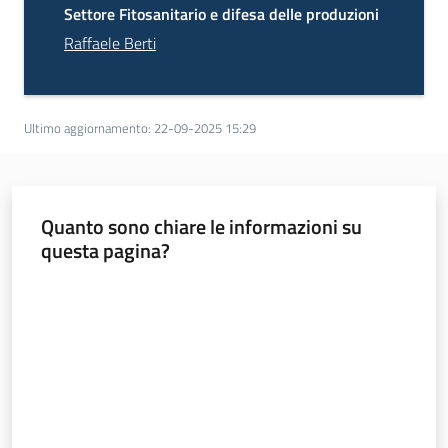
Settore Fitosanitario e difesa delle produzioni
Raffaele Berti
Ultimo aggiornamento
:
22-09-2025 15:29
Quanto sono chiare le informazioni su
questa pagina?
Valuta da 1 a 5 stelle