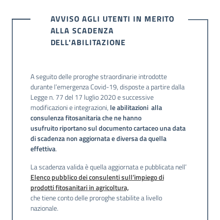
AVVISO AGLI UTENTI IN MERITO
Seguici
ALLA SCADENZA
su
DELL'ABILITAZIONE
A seguito delle proroghe straordinarie introdotte
durante l’emergenza Covid-19, disposte a partire dalla
Legge n. 77 del 17 luglio 2020 e successive
modificazioni e integrazioni,
l
e abilitazioni alla
consulenza fitosanitaria che ne hanno
usufruito riportano sul documento cartaceo una data
di scadenza non aggiornata e diversa da quella
effettiva
.
Agricoltura,
La scadenza valida è quella aggiornata e pubblicata nell’
caccia e
Elenco pubblico dei consulenti sull’impiego di
pesca
prodotti fitosanitari in agricoltura,
che tiene conto delle proroghe stabilite a livello
nazionale.
Argomenti