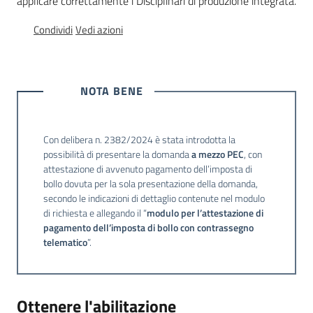
applicare correttamente i Disciplinari di produzione integrata.
sostenibile
Condividi
Vedi azioni
Vivaismo
e
NOTA BENE
sementi
Con delibera n. 2382/2024 è stata introdotta la
possibilità di presentare la domanda
a mezzo PEC
, con
Import-
attestazione di avvenuto pagamento dell’imposta di
Export
bollo dovuta per la sola presentazione della domanda,
secondo le indicazioni di dettaglio contenute nel modulo
di richiesta e allegando il “
modulo per l’attestazione di
pagamento dell’imposta di bollo con contrassegno
telematico
”.
Newsletter
Ottenere l'abilitazione