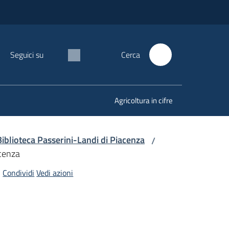
Seguici su
Cerca
Agricoltura in cifre
Biblioteca Passerini-Landi di Piacenza
/
acenza
Condividi
Vedi azioni