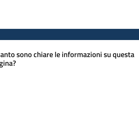
anto sono chiare le informazioni su questa
gina?
a da 1 a 5 stelle