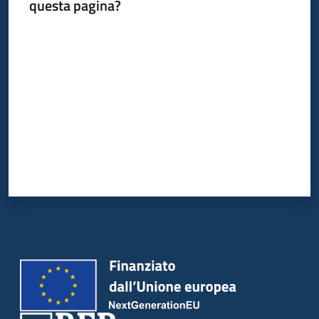
questa pagina?
Valuta da 1 a 5 stelle