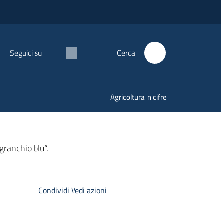
Seguici su
Cerca
Agricoltura in cifre
granchio blu”.
Condividi
Vedi azioni