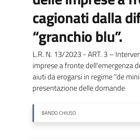
cagionati dalla di
“granchio blu”.
L.R. N. 13/2023 - ART. 3 – Interven
imprese a fronte dell'emergenza dov
aiuti da erogarsi in regime "de mini
presentazione delle domande
BANDO
CHIUSO