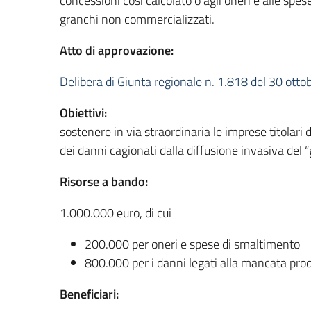
concessioni così calcolato o agli oneri e alle spe
granchi non commercializzati.
Atto di approvazione:
Delibera di Giunta regionale n. 1.818 del 30 ott
Obiettivi:
sostenere in via straordinaria le imprese titolari 
dei danni cagionati dalla diffusione invasiva del 
Risorse a bando:
1.000.000 euro, di cui
200.000 per oneri e spese di smaltimento
800.000 per i danni legati alla mancata pro
Beneficiari: