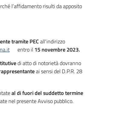
urché l’affidamento risulti da apposito
ente tramite PEC
all'indirizzo
na.it
entro il
15 novembre 2023.
titutive
di atto di notorietà dovranno
 rappresentante
ai sensi del D.P.R. 28
ntate
al di fuori del suddetto termine
cate nel presente Avviso pubblico.