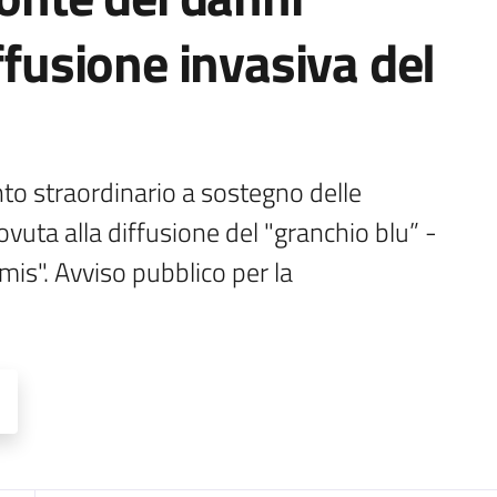
ffusione invasiva del
to straordinario a sostegno delle 
uta alla diffusione del "granchio blu” - 
mis". Avviso pubblico per la 