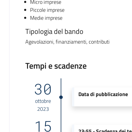
Micro imprese
Piccole imprese
Medie imprese
Tipologia del bando
Agevolazioni, finanziamenti, contributi
Tempi e scadenze
30
Data di pubblicazione
ottobre
2023
15
23:55 -
Scadenza dei te