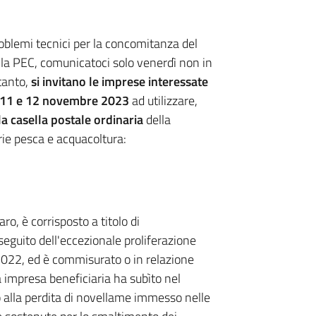
oblemi tecnici per la concomitanza del
lla PEC, comunicatoci solo venerdì non in
tanto,
si invitano le imprese interessate
l’11 e 12 novembre 2023
ad utilizzare,
a casella postale ordinaria
della
rie pesca e acquacoltura:
ro, è corrisposto a titolo di
guito dell'eccezionale proliferazione
 2022, ed è commisurato o in relazione
a impresa beneficiaria ha subìto nel
 alla perdita di novellame immesso nelle