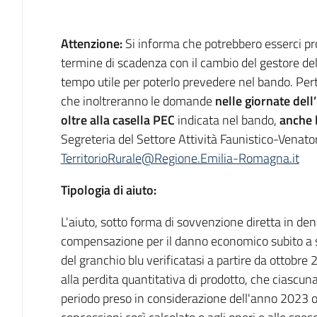
Descrizione
Attenzione:
Si informa che potrebbero esserci pr
termine di scadenza con il cambio del gestore de
tempo utile per poterlo prevedere nel bando. Per
che inoltreranno le domande
nelle giornate del
oltre alla casella PEC
indicata nel bando,
anche l
Segreteria del Settore Attività Faunistico-Venato
TerritorioRurale@Regione.Emilia-Romagna.it
Tipologia di aiuto:
L'aiuto, sotto forma di sovvenzione diretta in dena
compensazione per il danno economico subito a se
del granchio blu verificatasi a partire da ottobre
alla perdita quantitativa di prodotto, che ciascun
periodo preso in considerazione dell'anno 2023 o