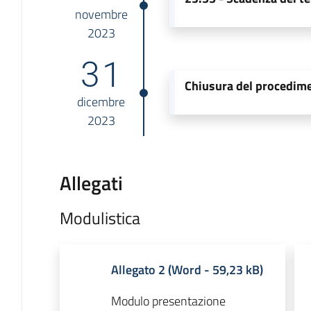
novembre
2023
31
Chiusura del procedim
dicembre
2023
Allegati
Modulistica
Allegato 2
(
Word
-
59,23 kB
)
Modulo presentazione