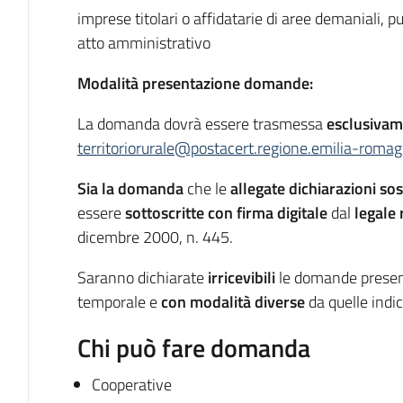
imprese titolari o affidatarie di aree demaniali, p
atto amministrativo
Modalità presentazione domande:
La domanda dovrà essere trasmessa
esclusivam
territoriorurale@postacert.regione.emilia-romag
Sia la domanda
che le
allegate dichiarazioni sos
essere
sottoscritte con firma digitale
dal
legale
dicembre 2000, n. 445.
Saranno dichiarate
irricevibili
le domande prese
temporale e
con modalità diverse
da quelle indi
Chi può fare domanda
Cooperative