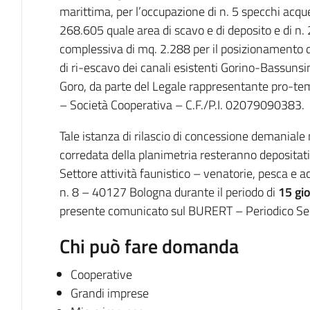
marittima, per l’occupazione di n. 5 specchi acqu
268.605 quale area di scavo e di deposito e di n. 
complessiva di mq. 2.288 per il posizionamento di
di ri-escavo dei canali esistenti Gorino-Bassunsi
Goro, da parte del Legale rappresentante pro-te
– Società Cooperativa – C.F./P.I. 02079090383.
Tale istanza di rilascio di concessione demanial
corredata della planimetria resteranno depositati,
Settore attività faunistico – venatorie, pesca e ac
n. 8 – 40127 Bologna durante il periodo di
15 gio
presente comunicato sul BURERT – Periodico S
Chi può fare domanda
Cooperative
Grandi imprese