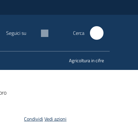
Seguici su
Cerca
Agricoltura in cifre
oro
Condividi
Vedi azioni