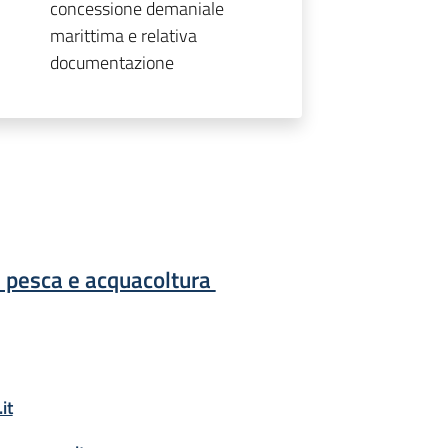
concessione demaniale
marittima e relativa
documentazione
e, pesca e acquacoltura
it