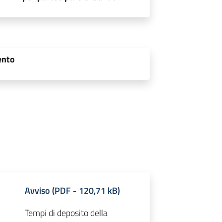
ento
Avviso
(
PDF
-
120,71 kB
)
Tempi di deposito della