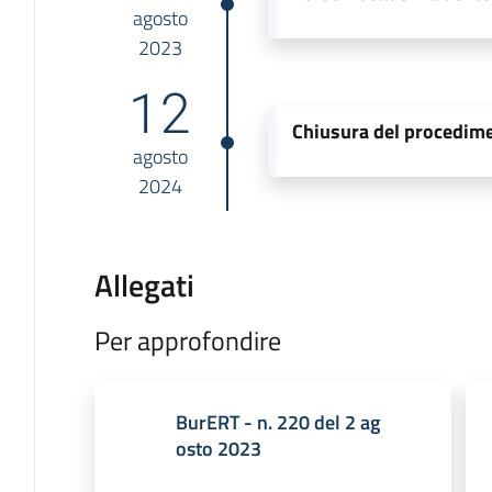
agosto
2023
12
Chiusura del procedim
agosto
2024
Allegati
Per approfondire
BurERT - n. 220 del 2 ag
osto 2023