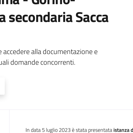
a secondaria Sacca
le accedere alla documentazione e 
uali domande concorrenti.
Descrizione
In data 5 luglio 2023 è stata presentata
istanza d