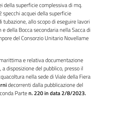
ei della superficie complessiva di mq.
2 specchi acquei della superficie
 tubazione, allo scopo di eseguire lavori
n e della Bocca secondaria nella Sacca di
mpore del Consorzio Unitario Novellame
e marittima e relativa documentazione
 a disposizione del pubblico, presso il
quacoltura nella sede di Viale della Fiera
rni
decorrenti dalla pubblicazione del
econda Parte
n. 220 in data 2/8/2023.