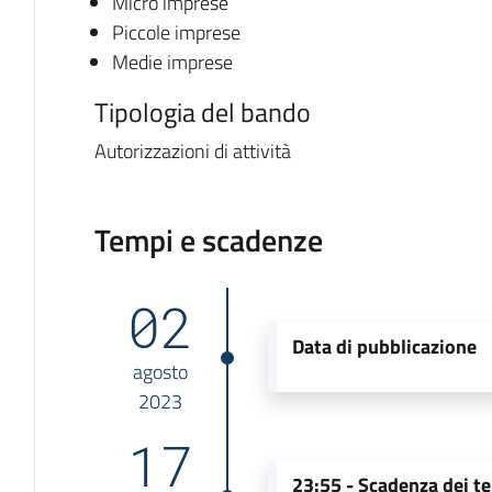
Micro imprese
Piccole imprese
Medie imprese
Tipologia del bando
Autorizzazioni di attività
Tempi e scadenze
02
Data di pubblicazione
agosto
2023
17
23:55 -
Scadenza dei te