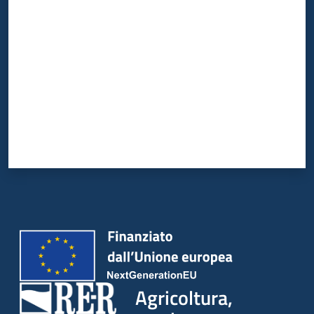
Valuta da 1 a 5 stelle
Agricoltura,