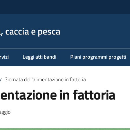
, caccia e pesca
rvizi
Leggi atti bandi
Piani programmi progetti
Giornata dell'alimentazione in fattoria
/
entazione in fattoria
aggio