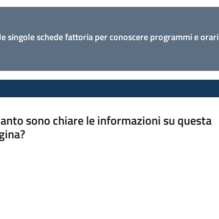
 le singole schede fattoria per conoscere programmi e orari 
anto sono chiare le informazioni su questa
gina?
a da 1 a 5 stelle