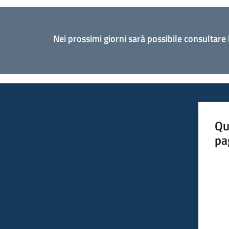
Nei prossimi giorni sarà possibile consultare
Qu
pa
Valut