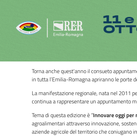
Torna anche quest'anno il consueto appuntame
in tutta l’Emilia-Romagna apriranno le porte dec
La manifestazione regionale, nata nel 2011 per
continua a rappresentare un appuntamento mo
Tema di questa edizione è “
Innovare oggi per 
agroalimentari attraverso innovazione, sosteni
aziende agricole del territorio che coniugano in