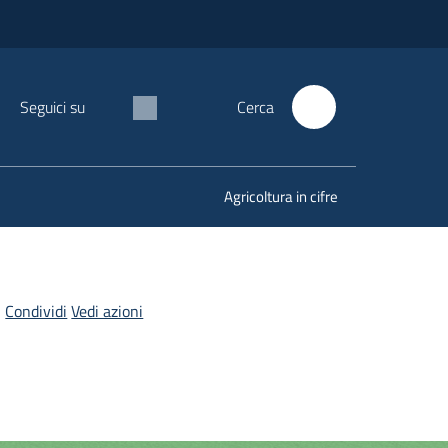
Seguici su
Cerca
Agricoltura in cifre
Condividi
Vedi azioni