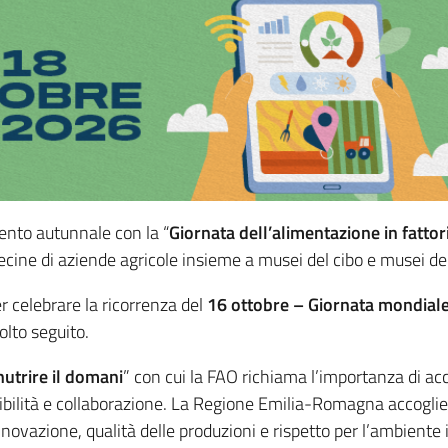
nto autunnale con la “
Giornata dell’alimentazione in fattor
ine di aziende agricole insieme a musei del cibo e musei della
 celebrare la ricorrenza del
16 ottobre – Giornata mondiale
lto seguito.
nutrire il domani
” con cui la FAO richiama l’importanza di ac
bilità e collaborazione. La Regione Emilia-Romagna accoglie
novazione, qualità delle produzioni e rispetto per l’ambiente i