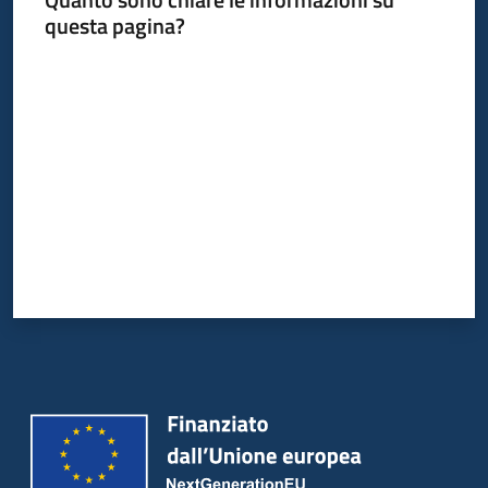
questa pagina?
Valuta da 1 a 5 stelle