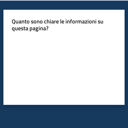
Quanto sono chiare le informazioni su
questa pagina?
Valuta da 1 a 5 stelle