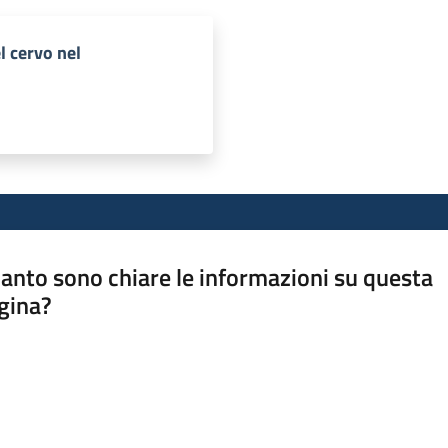
l cervo nel
anto sono chiare le informazioni su questa
gina?
a da 1 a 5 stelle