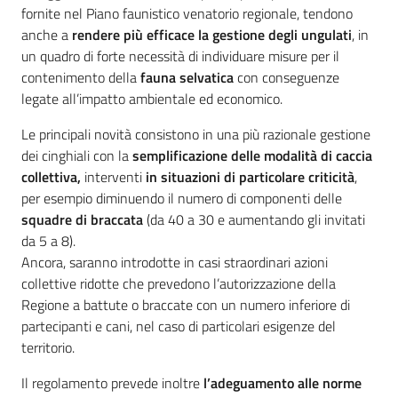
fornite nel Piano faunistico venatorio regionale, tendono
anche a
rendere più efficace la gestione degli ungulati
, in
un quadro di forte necessità di individuare misure per il
contenimento della
fauna selvatica
con conseguenze
legate all’impatto ambientale ed economico.
Le principali novità consistono in una più razionale gestione
dei cinghiali con la
semplificazione delle modalità di caccia
collettiva,
interventi
in situazioni di particolare criticità
,
per esempio diminuendo il numero di componenti delle
squadre di braccata
(da 40 a 30 e aumentando gli invitati
da 5 a 8).
Ancora, saranno introdotte in casi straordinari azioni
collettive ridotte che prevedono l’autorizzazione della
Regione a battute o braccate con un numero inferiore di
partecipanti e cani, nel caso di particolari esigenze del
territorio.
Il regolamento prevede inoltre
l’adeguamento alle norme