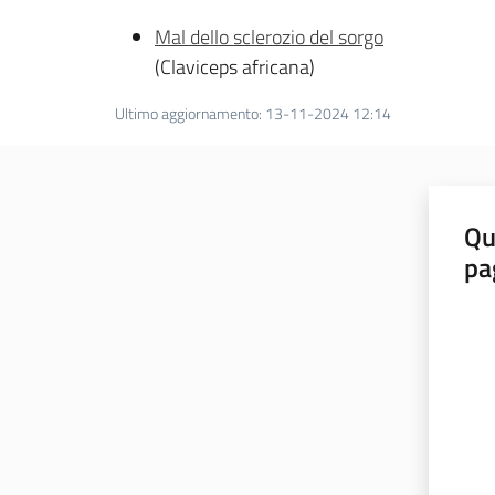
Mal dello sclerozio del sorgo
(Claviceps africana)
Ultimo aggiornamento
:
13-11-2024 12:14
Qu
pa
Valut