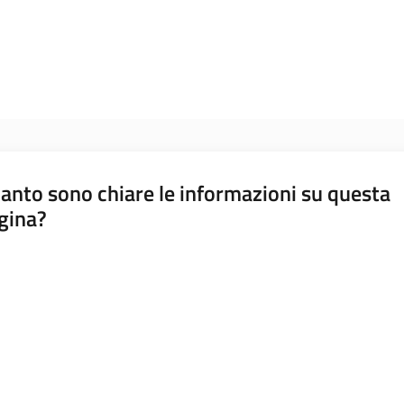
anto sono chiare le informazioni su questa
gina?
a da 1 a 5 stelle