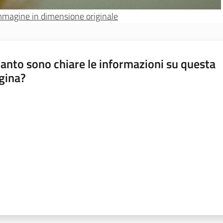
'immagine in dimensione originale
anto sono chiare le informazioni su questa
gina?
a da 1 a 5 stelle