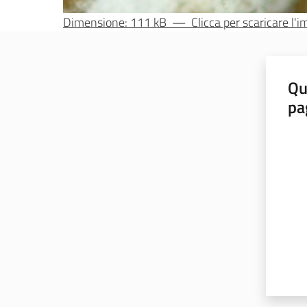
Dimensione: 111 kB
—
Clicca per scaricare l
Qu
pa
Valut