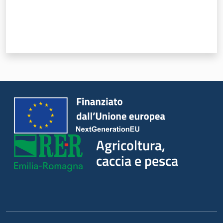
Seguici
su
Agricoltura,
caccia e pesca
Agricoltura,
caccia e
pesca
Argomenti