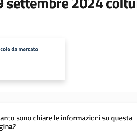
9 settembre 2024 coltur
icole da mercato
anto sono chiare le informazioni su questa
gina?