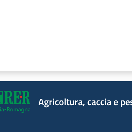
a da 1 a 5 stelle
Agricoltura, caccia e pe