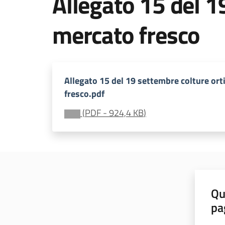
Allegato 15 del 1
mercato fresco
Allegato 15 del 19 settembre colture ort
fresco.pdf
(
PDF
-
924,4 KB
)
Qu
pa