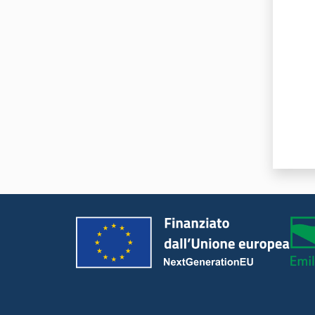
Valut