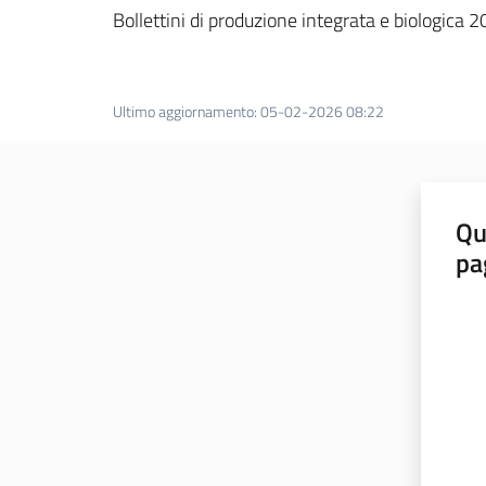
Bollettini di produzione integrata e biologica 
Ultimo aggiornamento
:
05-02-2026 08:22
Qu
pa
Valut