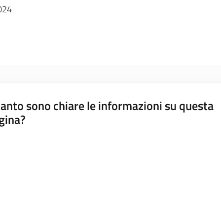
2024
anto sono chiare le informazioni su questa
gina?
a da 1 a 5 stelle