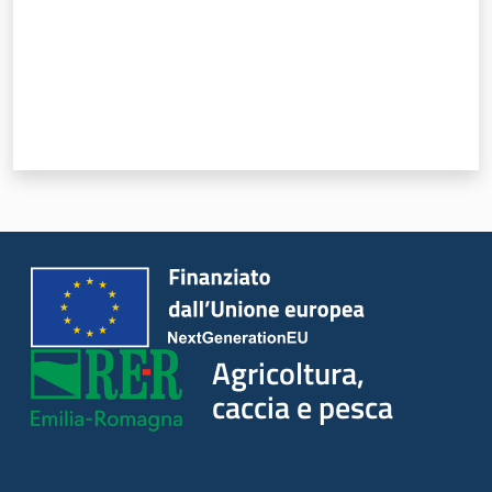
Seguici
su
Agricoltura,
Agricoltura,
caccia e
caccia e pesca
pesca
Argomenti