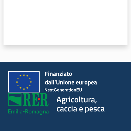
Seguici
su
Agricoltura,
Agricoltura,
caccia e
caccia e pesca
pesca
Argomenti